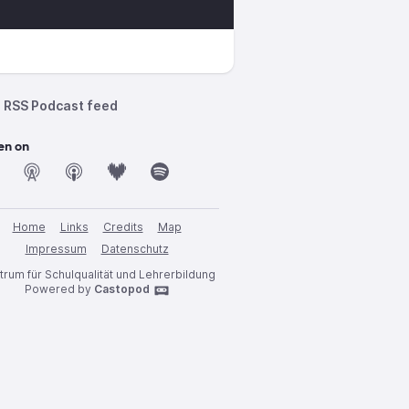
RSS Podcast feed
en on
Home
Links
Credits
Map
Impressum
Datenschutz
trum für Schulqualität und Lehrerbildung
Powered by
Castopod